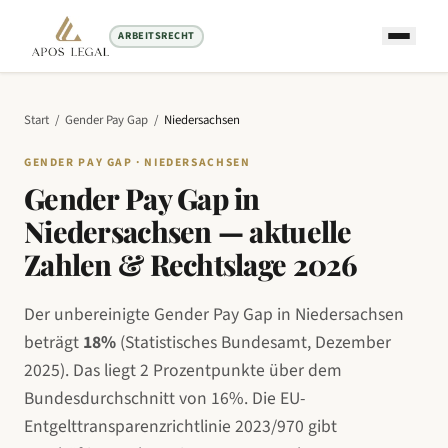
ARBEITSRECHT
Start
/
Gender Pay Gap
/
Niedersachsen
GENDER PAY GAP ·
NIEDERSACHSEN
Gender Pay Gap in
Niedersachsen
— aktuelle
Zahlen & Rechtslage
2026
Der unbereinigte Gender Pay Gap in
Niedersachsen
beträgt
18
%
(Statistisches Bundesamt, Dezember
2025). Das
liegt 2 Prozentpunkte über
dem
Bundesdurchschnitt von
16
%. Die EU-
Entgelttransparenzrichtlinie 2023/970 gibt