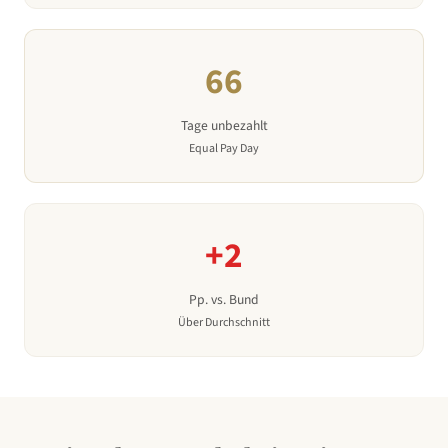
66
Tage unbezahlt
Equal Pay Day
+
2
Pp. vs. Bund
Über
Durchschnitt