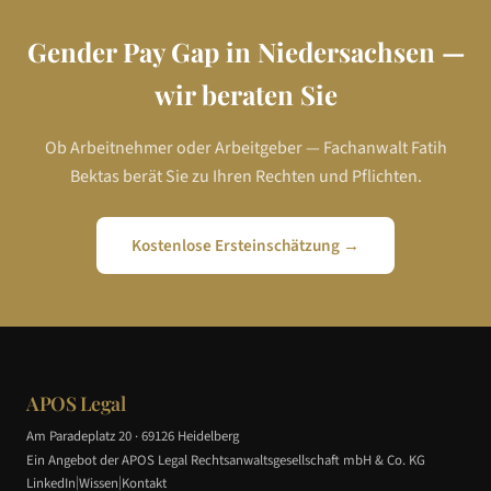
Gender Pay Gap in
Niedersachsen
—
wir beraten Sie
Ob Arbeitnehmer oder Arbeitgeber — Fachanwalt Fatih
Bektas berät Sie zu Ihren Rechten und Pflichten.
Kostenlose Ersteinschätzung →
APOS Legal
Am Paradeplatz 20 · 69126 Heidelberg
Ein Angebot der APOS Legal Rechtsanwaltsgesellschaft mbH & Co. KG
|
|
LinkedIn
Wissen
Kontakt