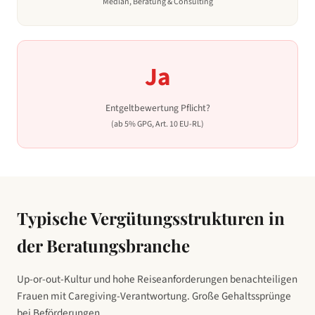
Median,
Beratung & Consulting
Ja
Entgeltbewertung Pflicht?
(ab 5% GPG, Art. 10 EU-RL)
Typische Vergütungsstrukturen in
der Beratungsbranche
Up-or-out-Kultur und hohe Reiseanforderungen benachteiligen
Frauen mit Caregiving-Verantwortung. Große Gehaltssprünge
bei Beförderungen.