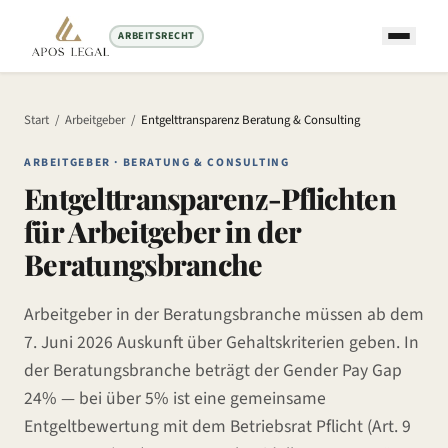
ARBEITSRECHT
Start
/
Arbeitgeber
/
Entgelttransparenz
Beratung & Consulting
ARBEITGEBER ·
BERATUNG & CONSULTING
Entgelttransparenz-Pflichten
für Arbeitgeber in
der
Beratungsbranche
Arbeitgeber in
der Beratungsbranche
müssen ab dem
7. Juni 2026 Auskunft über Gehaltskriterien geben. In
der Beratungsbranche
beträgt der Gender Pay Gap
24
% — bei über 5% ist eine gemeinsame
Entgeltbewertung mit dem Betriebsrat Pflicht (Art. 9