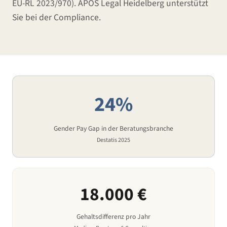
EU-RL 2023/970). APOS Legal Heidelberg unterstützt
Sie bei der Compliance.
24
%
Gender Pay Gap in
der Beratungsbranche
Destatis 2025
18.000
€
Gehaltsdifferenz pro Jahr