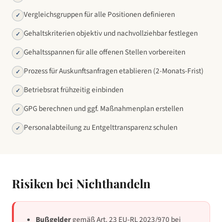
Vergleichsgruppen für alle Positionen definieren
✓
Gehaltskriterien objektiv und nachvollziehbar festlegen
✓
Gehaltsspannen für alle offenen Stellen vorbereiten
✓
Prozess für Auskunftsanfragen etablieren (2-Monats-Frist)
✓
Betriebsrat frühzeitig einbinden
✓
GPG berechnen und ggf. Maßnahmenplan erstellen
✓
Personalabteilung zu Entgelttransparenz schulen
✓
Risiken bei Nichthandeln
Bußgelder
gemäß Art. 23 EU-RL 2023/970 bei