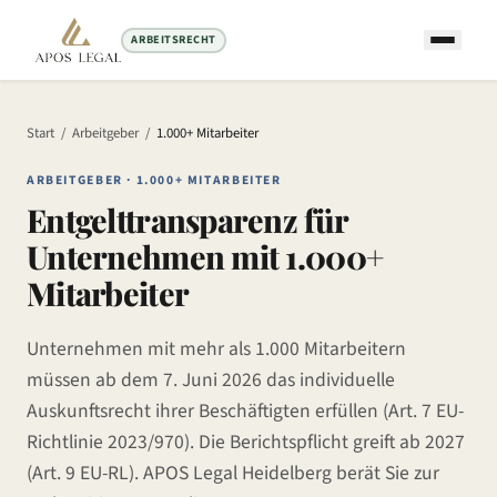
ARBEITSRECHT
Start
/
Arbeitgeber
/
1.000+ Mitarbeiter
ARBEITGEBER ·
1.000+ MITARBEITER
Entgelttransparenz für
Unternehmen mit
1.000+
Mitarbeiter
Unternehmen mit
mehr als 1.000 Mitarbeiter
n
müssen ab dem
7. Juni 2026
das individuelle
Auskunftsrecht ihrer Beschäftigten erfüllen (Art. 7 EU-
Richtlinie 2023/970).
Die Berichtspflicht greift ab
2027
(Art. 9 EU-RL).
APOS Legal Heidelberg berät Sie zur