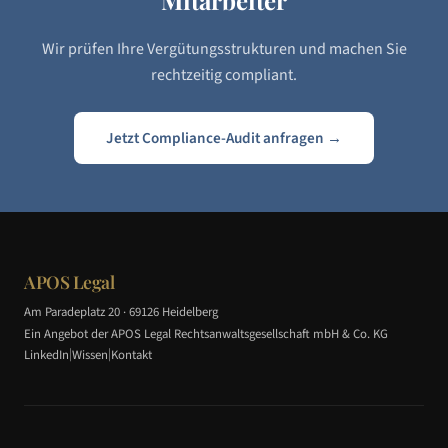
Mitarbeiter
Wir prüfen Ihre Vergütungsstrukturen und machen Sie
rechtzeitig compliant.
Jetzt Compliance-Audit anfragen →
APOS Legal
Am Paradeplatz 20 · 69126 Heidelberg
Ein Angebot der APOS Legal Rechtsanwaltsgesellschaft mbH & Co. KG
|
|
LinkedIn
Wissen
Kontakt