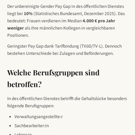
Der unbereinigte Gender Pay Gap in
des öffentlichen Dienstes
liegt bei
10
%
(Statistisches Bundesamt, Dezember 2025).
Das
bedeutet: Frauen verdienen im Median
4.000
€ pro Jahr
weniger
als ihre männlichen Kollegen in vergleichbaren
Positionen.
Geringster Pay Gap dank Tarifbindung (TVöD/TV-L). Dennoch
bestehen Unterschiede bei Zulagen und Beförderungen.
Welche Berufsgruppen sind
betroffen?
In
des öffentlichen Dienstes
betrifft die Gehaltslücke besonders
folgende Berufsgruppen:
Verwaltungsangestellte:r
Sachbearbeiter:in
Lehrer:in