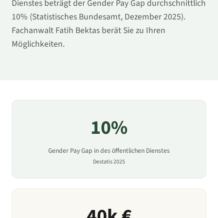
Dienstes
beträgt der Gender Pay Gap durchschnittlich
10
% (Statistisches Bundesamt, Dezember 2025).
Fachanwalt Fatih Bektas berät Sie zu Ihren
Möglichkeiten.
10
%
Gender Pay Gap in
des öffentlichen Dienstes
Destatis 2025
40
k €