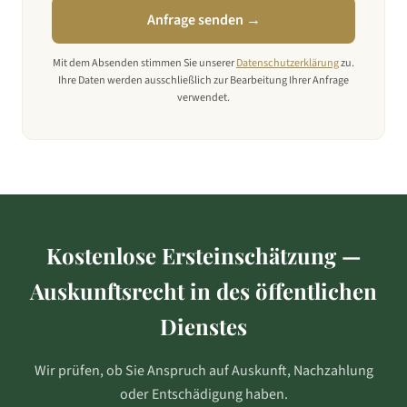
Anfrage senden →
Mit dem Absenden stimmen Sie unserer
Datenschutzerklärung
zu.
Ihre Daten werden ausschließlich zur Bearbeitung Ihrer Anfrage
verwendet.
Kostenlose Ersteinschätzung —
Auskunftsrecht in
des öffentlichen
Dienstes
Wir prüfen, ob Sie Anspruch auf Auskunft, Nachzahlung
oder Entschädigung haben.