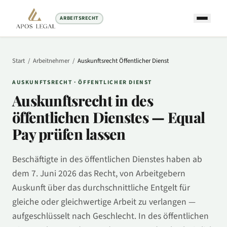
ARBEITSRECHT
Start
/
Arbeitnehmer
/
Auskunftsrecht
Öffentlicher Dienst
AUSKUNFTSRECHT ·
ÖFFENTLICHER DIENST
Auskunftsrecht in
des
öffentlichen Dienstes
— Equal
Pay prüfen lassen
Beschäftigte in
des öffentlichen Dienstes
haben ab
dem 7. Juni 2026 das Recht, von Arbeitgebern
Auskunft über das durchschnittliche Entgelt für
gleiche oder gleichwertige Arbeit zu verlangen —
aufgeschlüsselt nach Geschlecht. In
des öffentlichen