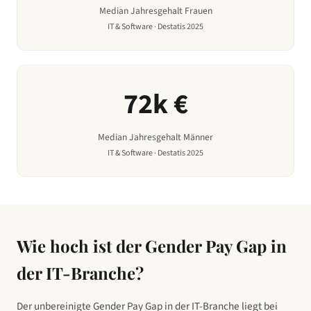
Median Jahresgehalt Frauen
IT & Software
· Destatis 2025
72
k €
Median Jahresgehalt Männer
IT & Software
· Destatis 2025
Wie hoch ist der Gender Pay Gap in
der IT-Branche
?
Der unbereinigte Gender Pay Gap in
der IT-Branche
liegt bei