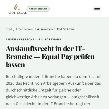
ARBEITSRECHT
Start
/
Arbeitnehmer
/
Auskunftsrecht
IT & Software
AUSKUNFTSRECHT ·
IT & SOFTWARE
Auskunftsrecht in
der IT-
Branche
— Equal Pay prüfen
lassen
Beschäftigte in
der IT-Branche
haben ab dem 7. Juni
2026 das Recht, von Arbeitgebern Auskunft über das
durchschnittliche Entgelt für gleiche oder
gleichwertige Arbeit zu verlangen — aufgeschlüsselt
nach Geschlecht. In
der IT-Branche
beträgt der