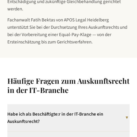
Entschädigung und zukünftige Gleichbehandlung gerichtet
werden.
Fachanwalt Fatih Bektas von APOS Legal Heidelberg
unterstützt Sie bei der Durchsetzung Ihres Auskunftsrechts und
bei der Vorbereitung einer Equal-Pay-Klage — von der
Ersteinschätzung bis zum Gerichtsverfahren.
Häufige Fragen zum Auskunftsrecht
in
der IT-Branche
Habe ich als Beschäftigte:r in der IT-Branche ein
▼
Auskunftsrecht?
Ja. Ab dem 7. Juni 2026 haben alle Beschäftigten in Unternehmen