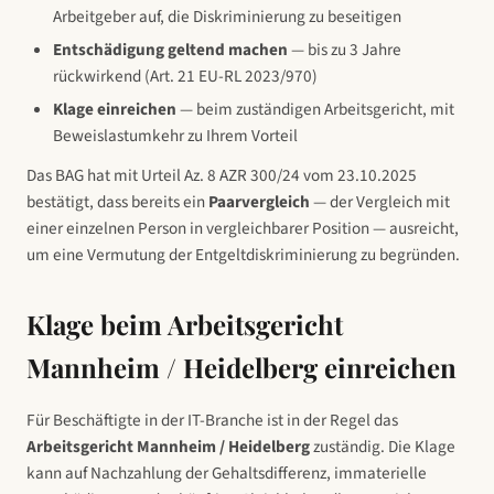
Arbeitgeber auf, die Diskriminierung zu beseitigen
Entschädigung geltend machen
— bis zu 3 Jahre
rückwirkend (Art. 21 EU-RL 2023/970)
Klage einreichen
— beim zuständigen Arbeitsgericht, mit
Beweislastumkehr zu Ihrem Vorteil
Das BAG hat mit Urteil Az. 8 AZR 300/24 vom 23.10.2025
bestätigt, dass bereits ein
Paarvergleich
— der Vergleich mit
einer einzelnen Person in vergleichbarer Position — ausreicht,
um eine Vermutung der Entgeltdiskriminierung zu begründen.
Klage beim
Arbeitsgericht
Mannheim / Heidelberg
einreichen
Für Beschäftigte in
der IT-Branche
ist in der Regel das
Arbeitsgericht Mannheim / Heidelberg
zuständig. Die Klage
kann auf Nachzahlung der Gehaltsdifferenz, immaterielle