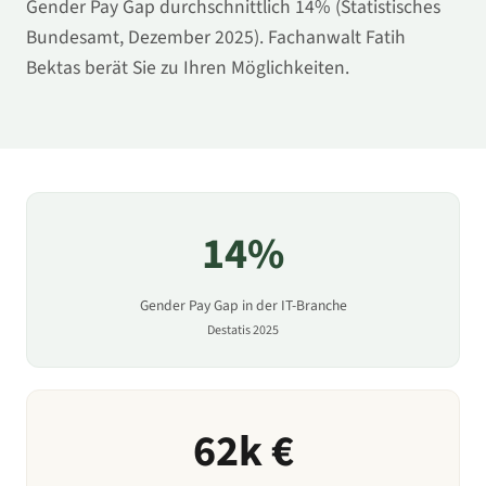
Gender Pay Gap durchschnittlich
14
% (Statistisches
Bundesamt, Dezember 2025). Fachanwalt Fatih
Bektas berät Sie zu Ihren Möglichkeiten.
14
%
Gender Pay Gap in
der IT-Branche
Destatis 2025
62
k €